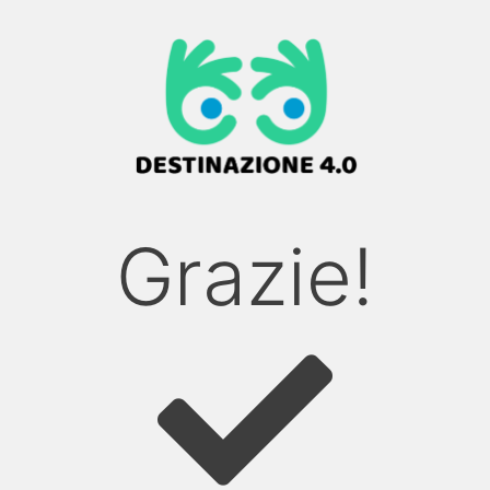
Grazie!